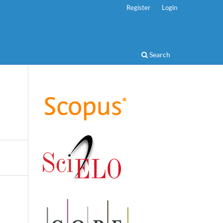
Register
Login
Search