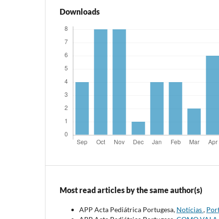
Downloads
Most read articles by the same author(s)
APP Acta Pediátrica Portugesa,
Notícias
,
Port