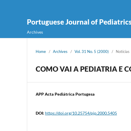
Portuguese Journal of Pediatric
Archives
Home
/
Archives
/
Vol. 31 No. 5 (2000)
/
Notícias
COMO VAI A PEDIATRIA E 
APP Acta Pediátrica Portugesa
DOI:
https://doi.org/10.25754/pjp.2000.5405