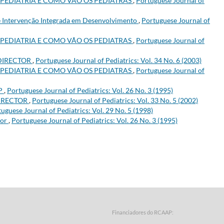
 PEDIATRIA E COMO VÃO OS PEDIATRAS
,
Portuguese Journal of
e Intervenção Integrada em Desenvolvimento
,
Portuguese Journal of
 PEDIATRIA E COMO VÃO OS PEDIATRAS
,
Portuguese Journal of
DIRECTOR
,
Portuguese Journal of Pediatrics: Vol. 34 No. 6 (2003)
 PEDIATRIA E COMO VÃO OS PEDIATRAS
,
Portuguese Journal of
PP
,
Portuguese Journal of Pediatrics: Vol. 26 No. 3 (1995)
IRECTOR
,
Portuguese Journal of Pediatrics: Vol. 33 No. 5 (2002)
uguese Journal of Pediatrics: Vol. 29 No. 5 (1998)
tor
,
Portuguese Journal of Pediatrics: Vol. 26 No. 3 (1995)
Financiadores do RCAAP: