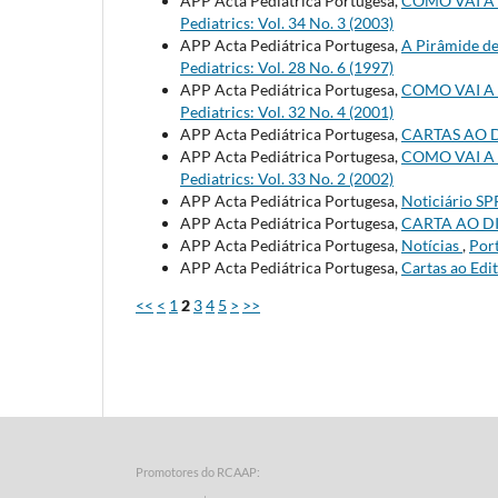
APP Acta Pediátrica Portugesa,
COMO VAI A
Pediatrics: Vol. 34 No. 3 (2003)
APP Acta Pediátrica Portugesa,
A Pirâmide d
Pediatrics: Vol. 28 No. 6 (1997)
APP Acta Pediátrica Portugesa,
COMO VAI A
Pediatrics: Vol. 32 No. 4 (2001)
APP Acta Pediátrica Portugesa,
CARTAS AO 
APP Acta Pediátrica Portugesa,
COMO VAI A
Pediatrics: Vol. 33 No. 2 (2002)
APP Acta Pediátrica Portugesa,
Noticiário S
APP Acta Pediátrica Portugesa,
CARTA AO D
APP Acta Pediátrica Portugesa,
Notícias
,
Port
APP Acta Pediátrica Portugesa,
Cartas ao Edi
<<
<
1
2
3
4
5
>
>>
Promotores do RCAAP: