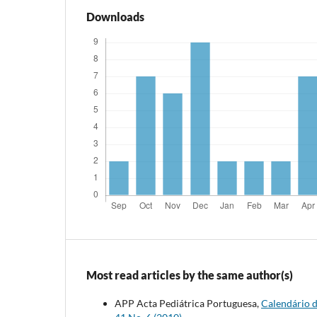
Downloads
Most read articles by the same author(s)
APP Acta Pediátrica Portuguesa,
Calendário d