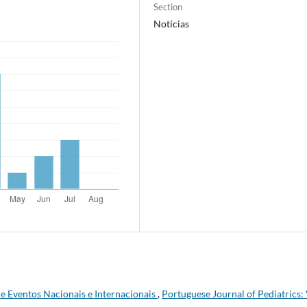
Section
Notícias
e Eventos Nacionais e Internacionais
,
Portuguese Journal of Pediatrics: 