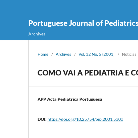
Portuguese Journal of Pediatric
Archives
Home
/
Archives
/
Vol. 32 No. 5 (2001)
/
Notícias
COMO VAI A PEDIATRIA E 
APP Acta Pediátrica Portuguesa
DOI:
https://doi.org/10.25754/pjp.2001.5300