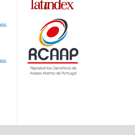
Vol.
Vol.