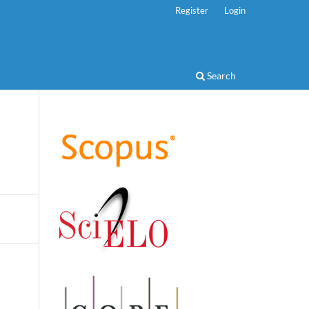
Register
Login
Search