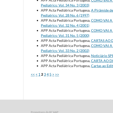
APP Acta Pediátrica Portugesa,
COMO VAI A
Pediatrics: Vol. 34 No. 3 (2003)
APP Acta Pediátrica Portugesa,
A Pirâmide d
Pediatrics: Vol. 28 No. 6 (1997)
APP Acta Pediátrica Portugesa,
COMO VAI A
Pediatrics: Vol. 32 No. 4 (2001)
APP Acta Pediátrica Portugesa,
COMO VAI A
Pediatrics: Vol. 31 No. 5 (2000)
APP Acta Pediátrica Portugesa,
CARTAS AO 
APP Acta Pediátrica Portugesa,
COMO VAI A
Pediatrics: Vol. 33 No. 2 (2002)
APP Acta Pediátrica Portugesa,
Noticiário S
APP Acta Pediátrica Portugesa,
CARTA AO D
APP Acta Pediátrica Portugesa,
Cartas ao Edi
<<
<
1
2
3
4
5
>
>>
Promotores do RCAAP: