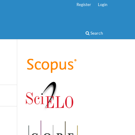
Register
Login
Search