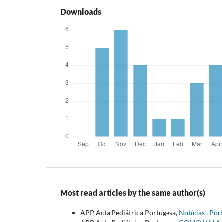
Downloads
Most read articles by the same author(s)
APP Acta Pediátrica Portugesa,
Notícias
,
Port