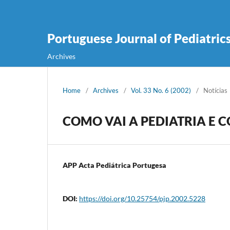
Portuguese Journal of Pediatric
Archives
Home
/
Archives
/
Vol. 33 No. 6 (2002)
/
Notícias
COMO VAI A PEDIATRIA E 
APP Acta Pediátrica Portugesa
DOI:
https://doi.org/10.25754/pjp.2002.5228