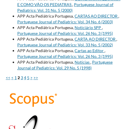
E COMO VÃO OS PEDIATRAS
,
Portuguese Journal of
Pediatrics: Vol. 31 No. 5 (2000)
APP Acta Pediátrica Portugesa,
CARTAS AO DIRECTOR
,
Portuguese Journal of Pediatrics: Vol. 34 No. 6 (2003)
APP Acta Pediátrica Portugesa,
Noticiário SPP
,
Portuguese Journal of Pediatrics: Vol. 26 No. 3 (1995)
APP Acta Pediátrica Portugesa,
CARTA AO DIRECTOR
,
Portuguese Journal of Pediatrics: Vol. 33 No. 5 (2002)
APP Acta Pediátrica Portugesa,
Cartas ao Editor
,
Portuguese Journal of Pediatrics: Vol. 26 No. 3 (1995)
APP Acta Pediátrica Portugesa,
Notícias
,
Portuguese
Journal of Pediatrics: Vol. 29 No. 5 (1998)
<<
<
1
2
3
4
5
>
>>