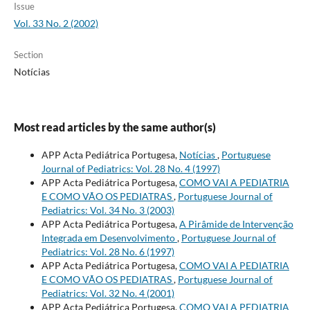
Issue
Vol. 33 No. 2 (2002)
Section
Notícias
Most read articles by the same author(s)
APP Acta Pediátrica Portugesa,
Notícias
,
Portuguese
Journal of Pediatrics: Vol. 28 No. 4 (1997)
APP Acta Pediátrica Portugesa,
COMO VAI A PEDIATRIA
E COMO VÃO OS PEDIATRAS
,
Portuguese Journal of
Pediatrics: Vol. 34 No. 3 (2003)
APP Acta Pediátrica Portugesa,
A Pirâmide de Intervenção
Integrada em Desenvolvimento
,
Portuguese Journal of
Pediatrics: Vol. 28 No. 6 (1997)
APP Acta Pediátrica Portugesa,
COMO VAI A PEDIATRIA
E COMO VÃO OS PEDIATRAS
,
Portuguese Journal of
Pediatrics: Vol. 32 No. 4 (2001)
APP Acta Pediátrica Portugesa,
COMO VAI A PEDIATRIA