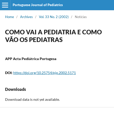
Portuguese Journal of Pediatrics
Home
/
Archives
/
Vol. 33 No. 2 (2002)
/
Notícias
COMO VAI A PEDIATRIA E COMO
VÃO OS PEDIATRAS
APP Acta Pediátrica Portugesa
DOI:
https://doi.org/10.25754/pjp.2002.5171
Downloads
Download data is not yet available.