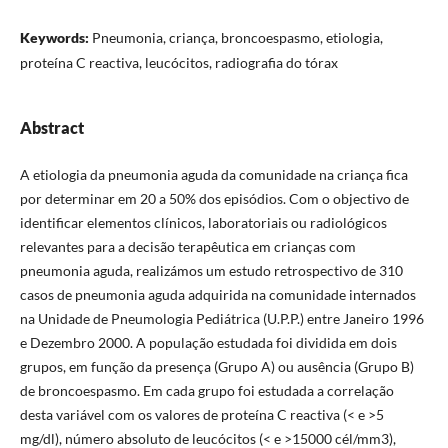
Keywords:
Pneumonia, criança, broncoespasmo, etiologia,
proteína C reactiva, leucócitos, radiografia do tórax
Abstract
A etiologia da pneumonia aguda da comunidade na criança fica
por determinar em 20 a 50% dos episódios. Com o objectivo de
identificar elementos clínicos, laboratoriais ou radiológicos
relevantes para a decisão terapêutica em crianças com
pneumonia aguda, realizámos um estudo retrospectivo de 310
casos de pneumonia aguda adquirida na comunidade internados
na Unidade de Pneumologia Pediátrica (U.P.P.) entre Janeiro 1996
e Dezembro 2000. A população estudada foi dividida em dois
grupos, em função da presença (Grupo A) ou ausência (Grupo B)
de broncoespasmo. Em cada grupo foi estudada a correlação
desta variável com os valores de proteína C reactiva (< e >5
mg/dl), número absoluto de leucócitos (< e >15000 cél/mm3),