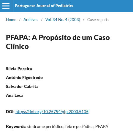
Portuguese Journal of Pediatrics
Home
/
Archives
/
Vol. 34 No. 4 (2003)
/
Case reports
PFAPA: A Propósito de um Caso
Clínico
Sílvia Pereira
António Figueiredo
Salvador Cabrita
Ana Leça
DOI:
https://doi.org/10.25754/pjp.2003.5105
Keywords:
síndrome periódico, febre periódica, PFAPA