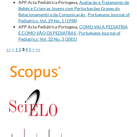
APP Acta Pediátrica Portugesa,
Avaliação e Tratamento de
Bebés e Crianças Jovens com Perturbações Graves do
Relacionamento e da Comunicação
,
Portuguese Journal of
Pediatrics: Vol. 29 No. 1 (1998)
APP Acta Pediátrica Portugesa,
COMO VAI A PEDIATRIA
E COMO VÃO OS PEDIATRAS
,
Portuguese Journal of
Pediatrics: Vol. 32 No. 3 (2001)
<<
<
1
2
3
4
5
>
>>