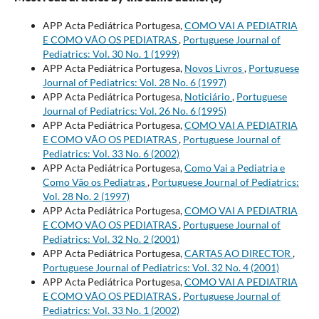
APP Acta Pediátrica Portugesa,
COMO VAI A PEDIATRIA
E COMO VÃO OS PEDIATRAS
,
Portuguese Journal of
Pediatrics: Vol. 30 No. 1 (1999)
APP Acta Pediátrica Portugesa,
Novos Livros
,
Portuguese
Journal of Pediatrics: Vol. 28 No. 6 (1997)
APP Acta Pediátrica Portugesa,
Noticiário
,
Portuguese
Journal of Pediatrics: Vol. 26 No. 6 (1995)
APP Acta Pediátrica Portugesa,
COMO VAI A PEDIATRIA
E COMO VÃO OS PEDIATRAS
,
Portuguese Journal of
Pediatrics: Vol. 33 No. 6 (2002)
APP Acta Pediátrica Portugesa,
Como Vai a Pediatria e
Como Vão os Pediatras
,
Portuguese Journal of Pediatrics:
Vol. 28 No. 2 (1997)
APP Acta Pediátrica Portugesa,
COMO VAI A PEDIATRIA
E COMO VÃO OS PEDIATRAS
,
Portuguese Journal of
Pediatrics: Vol. 32 No. 2 (2001)
APP Acta Pediátrica Portugesa,
CARTAS AO DIRECTOR
,
Portuguese Journal of Pediatrics: Vol. 32 No. 4 (2001)
APP Acta Pediátrica Portugesa,
COMO VAI A PEDIATRIA
E COMO VÃO OS PEDIATRAS
,
Portuguese Journal of
Pediatrics: Vol. 33 No. 1 (2002)