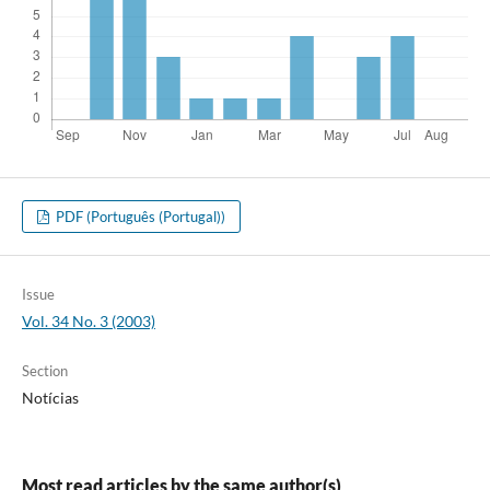
PDF (Português (Portugal))
Issue
Vol. 34 No. 3 (2003)
Section
Notícias
Most read articles by the same author(s)