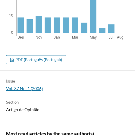
PDF (Português (Portugal))
Issue
Vol. 37 No. 1 (2006)
Section
Artigo de Opinião
Most read articles by the same author(s)