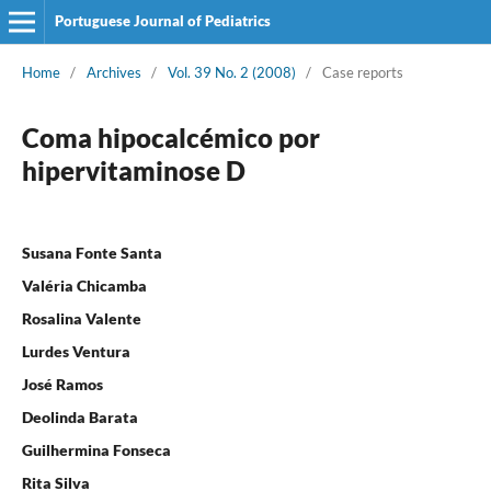
Portuguese Journal of Pediatrics
Home
/
Archives
/
Vol. 39 No. 2 (2008)
/
Case reports
Coma hipocalcémico por
hipervitaminose D
Susana Fonte Santa
Valéria Chicamba
Rosalina Valente
Lurdes Ventura
José Ramos
Deolinda Barata
Guilhermina Fonseca
Rita Silva