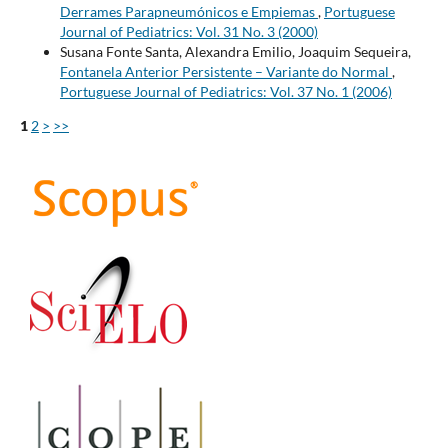
Derrames Parapneumónicos e Empiemas
,
Portuguese
Journal of Pediatrics: Vol. 31 No. 3 (2000)
Susana Fonte Santa, Alexandra Emilio, Joaquim Sequeira,
Fontanela Anterior Persistente – Variante do Normal
,
Portuguese Journal of Pediatrics: Vol. 37 No. 1 (2006)
1
2
>
>>