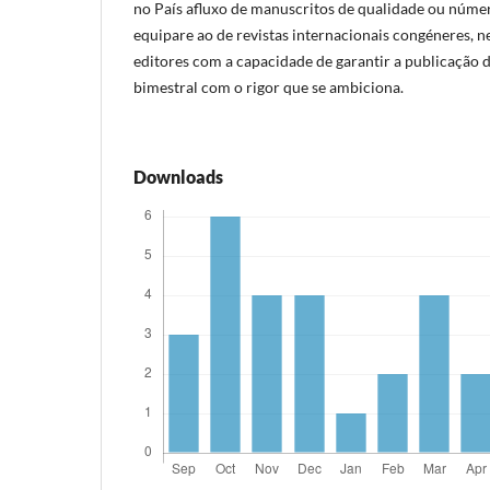
no País afluxo de manuscritos de qualidade ou númer
equipare ao de revistas internacionais congéneres, 
editores com a capacidade de garantir a publicação d
bimestral com o rigor que se ambiciona.
Downloads