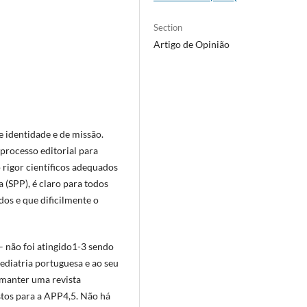
Section
Artigo de Opinião
e identidade e de missão.
processo editorial para
 rigor científicos adequados
 (SPP), é claro para todos
dos e que dificilmente o
 não foi atingido1-3 sendo
ediatria portuguesa e ao seu
manter uma revista
stos para a APP4,5. Não há