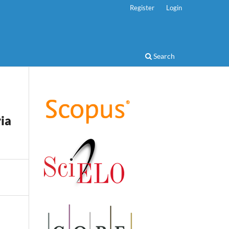
Register
Login
Search
ia