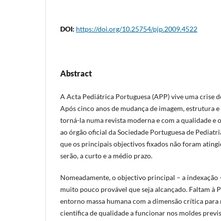
DOI:
https://doi.org/10.25754/pjp.2009.4522
Abstract
A Acta Pediátrica Portuguesa (APP) vive uma crise d
Após cinco anos de mudança de imagem, estrutura e 
torná-la numa revista moderna e com a qualidade e o
ao órgão oficial da Sociedade Portuguesa de Pediatria
que os principais objectivos fixados não foram atingi
serão, a curto e a médio prazo.
Nomeadamente, o objectivo principal – a indexação –
muito pouco provável que seja alcançado. Faltam à P
entorno massa humana com a dimensão crítica para 
científica de qualidade a funcionar nos moldes previ