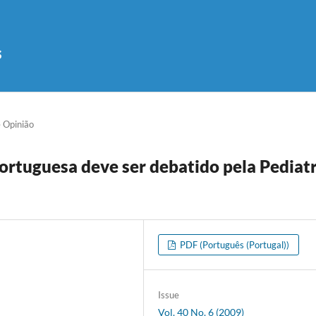
s
e Opinião
ortuguesa deve ser debatido pela Pediatr
PDF (Português (Portugal))
Issue
Vol. 40 No. 6 (2009)