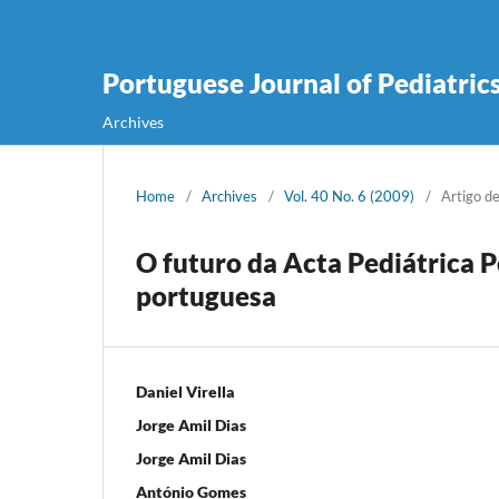
Portuguese Journal of Pediatric
Archives
Home
/
Archives
/
Vol. 40 No. 6 (2009)
/
Artigo d
O futuro da Acta Pediátrica P
portuguesa
Daniel Virella
Jorge Amil Dias
Jorge Amil Dias
António Gomes