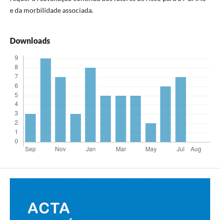
e da morbilidade associada.
Downloads