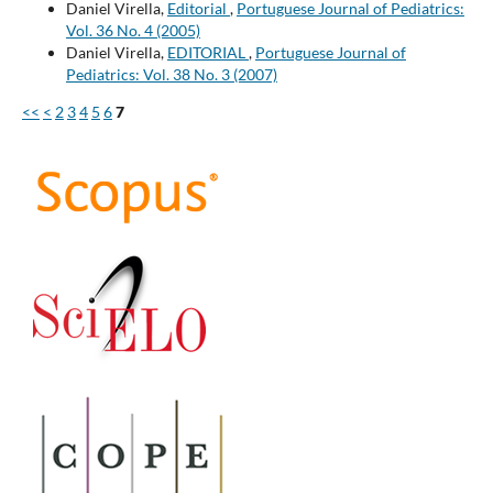
Daniel Virella,
Editorial
,
Portuguese Journal of Pediatrics:
Vol. 36 No. 4 (2005)
Daniel Virella,
EDITORIAL
,
Portuguese Journal of
Pediatrics: Vol. 38 No. 3 (2007)
<<
<
2
3
4
5
6
7