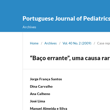
Portuguese Journal of Pediatric
Archives
Home
/
Archives
/
Vol. 40 No. 2 (2009)
/
Case rep
“Baço errante”, uma causa r
Jorge França Santos
Dina Carvalho
Ana Calheno
José Lima
Manuel Almeida e Silva