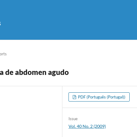
s
orts
ara de abdomen agudo
PDF (Português (Portugal))
Issue
Vol. 40 No. 2 (2009)