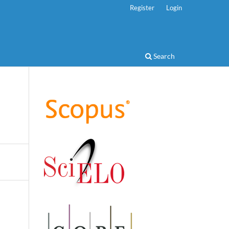
Register
Login
Search