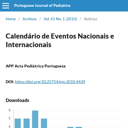
Portuguese Journal of Pediatrics
Home
/
Archives
/
Vol. 41 No. 1 (2010)
/
Notícias
Calendário de Eventos Nacionais e
Internacionais
APP Acta Pediátrica Portuguesa
DOI:
https://doi.org/10.25754/pjp.2010.4439
Downloads