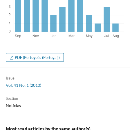
PDF (Português (Portugal))
Issue
Vol. 41 No. 1 (2010)
Section
Notícias
Most read articles by the same author(s)