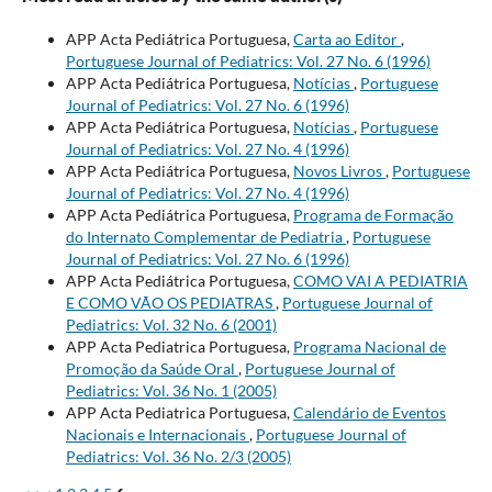
APP Acta Pediátrica Portuguesa,
Carta ao Editor
,
Portuguese Journal of Pediatrics: Vol. 27 No. 6 (1996)
APP Acta Pediátrica Portuguesa,
Notícias
,
Portuguese
Journal of Pediatrics: Vol. 27 No. 6 (1996)
APP Acta Pediátrica Portuguesa,
Notícias
,
Portuguese
Journal of Pediatrics: Vol. 27 No. 4 (1996)
APP Acta Pediátrica Portuguesa,
Novos Livros
,
Portuguese
Journal of Pediatrics: Vol. 27 No. 4 (1996)
APP Acta Pediátrica Portuguesa,
Programa de Formação
do Internato Complementar de Pediatria
,
Portuguese
Journal of Pediatrics: Vol. 27 No. 6 (1996)
APP Acta Pediátrica Portuguesa,
COMO VAI A PEDIATRIA
E COMO VÃO OS PEDIATRAS
,
Portuguese Journal of
Pediatrics: Vol. 32 No. 6 (2001)
APP Acta Pediatrica Portuguesa,
Programa Nacional de
Promoção da Saúde Oral
,
Portuguese Journal of
Pediatrics: Vol. 36 No. 1 (2005)
APP Acta Pediatrica Portuguesa,
Calendário de Eventos
Nacionais e Internacionais
,
Portuguese Journal of
Pediatrics: Vol. 36 No. 2/3 (2005)