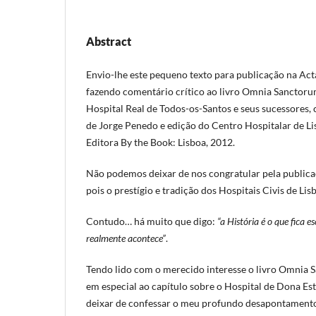
Abstract
Envio-lhe este pequeno texto para publicação na Act
fazendo comentário crítico ao livro Omnia Sanctorum
Hospital Real de Todos-os-Santos e seus sucessores,
de Jorge Penedo e edição do Centro Hospitalar de Li
Editora By the Book: Lisboa, 2012.
Não podemos deixar de nos congratular pela publicaç
pois o prestígio e tradição dos Hospitais Civis de L
Contudo… há muito que digo:
“a História é o que fica e
realmente acontece”
.
Tendo lido com o merecido interesse o livro Omnia 
em especial ao capítulo sobre o Hospital de Dona E
deixar de confessar o meu profundo desapontament