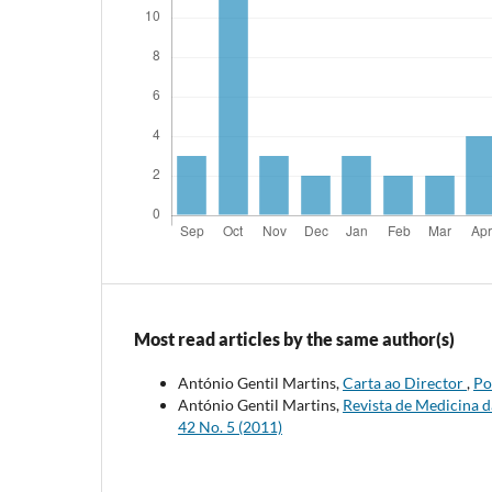
Most read articles by the same author(s)
António Gentil Martins,
Carta ao Director
,
Po
António Gentil Martins,
Revista de Medicina 
42 No. 5 (2011)