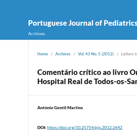
Portuguese Journal of Pediatric
Archives
Home
/
Archives
/
Vol. 43 No. 5 (2012)
/
Letters t
Comentário crítico ao livro 
Hospital Real de Todos-os-Sa
António Gentil Martins
DOI:
https://doi.org/10.25754/pjp.2012.2642