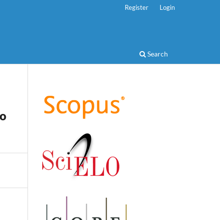
Register
Login
Search
do