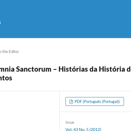
s
o the Editor
Omnia Sanctorum – Histórias da História 
ntos
PDF (Português (Portugal))
Issue
Vol. 43 No. 5 (2012)