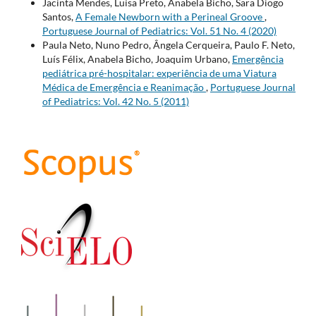
Jacinta Mendes, Luísa Preto, Anabela Bicho, Sara Diogo
Santos,
A Female Newborn with a Perineal Groove
,
Portuguese Journal of Pediatrics: Vol. 51 No. 4 (2020)
Paula Neto, Nuno Pedro, Ângela Cerqueira, Paulo F. Neto,
Luís Félix, Anabela Bicho, Joaquim Urbano,
Emergência
pediátrica pré-hospitalar: experiência de uma Viatura
Médica de Emergência e Reanimação
,
Portuguese Journal
of Pediatrics: Vol. 42 No. 5 (2011)