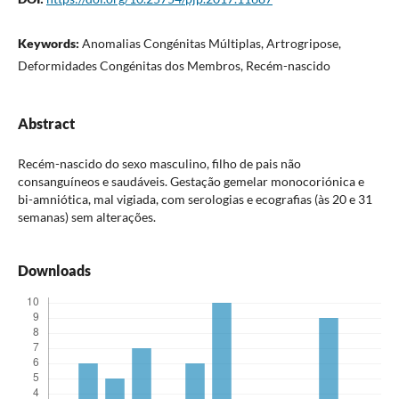
Keywords:
Anomalias Congénitas Múltiplas, Artrogripose,
Deformidades Congénitas dos Membros, Recém-nascido
Abstract
Recém-nascido do sexo masculino, filho de pais não
consanguíneos e saudáveis. Gestação gemelar monocoriónica e
bi-amniótica, mal vigiada, com serologias e ecografias (às 20 e 31
semanas) sem alterações.
Downloads