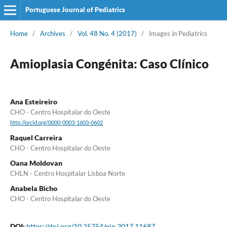
Portuguese Journal of Pediatrics
Home
/
Archives
/
Vol. 48 No. 4 (2017)
/
Images in Pediatrics
Amioplasia Congénita: Caso Clínico
Ana Esteireiro
CHO - Centro Hospitalar do Oeste
http://orcid.org/0000-0003-1603-0602
Raquel Carreira
CHO - Centro Hospitalar do Oeste
Oana Moldovan
CHLN - Centro Hospitalar Lisboa Norte
Anabela Bicho
CHO - Centro Hospitalar do Oeste
DOI:
https://doi.org/10.25754/pjp.2017.11687