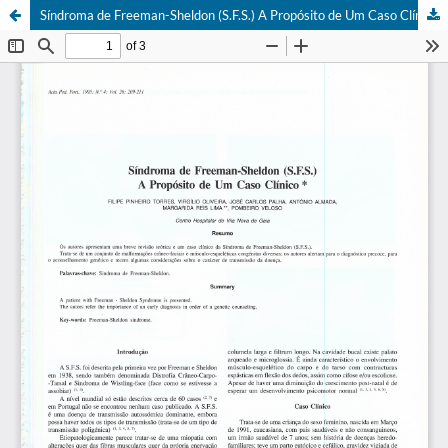
Síndroma de Freeman-Sheldon (S.F.S.) A Propósito de Um Caso Clínico *