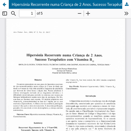
Hipersónia Recorrente numa Criança de 2 Anos. Sucesso Terapêutico com Vitamina B12