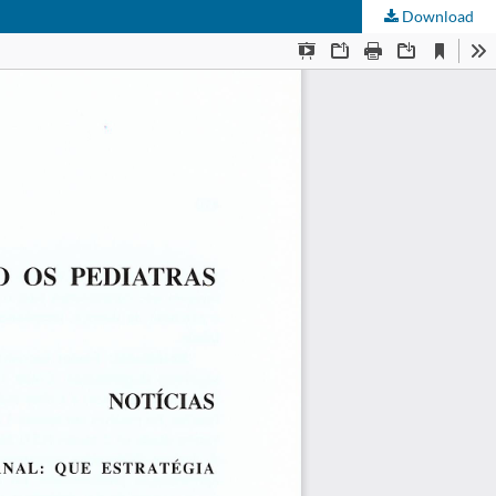
Download