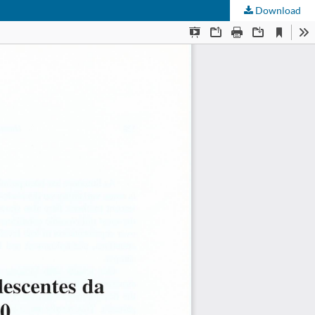
Download