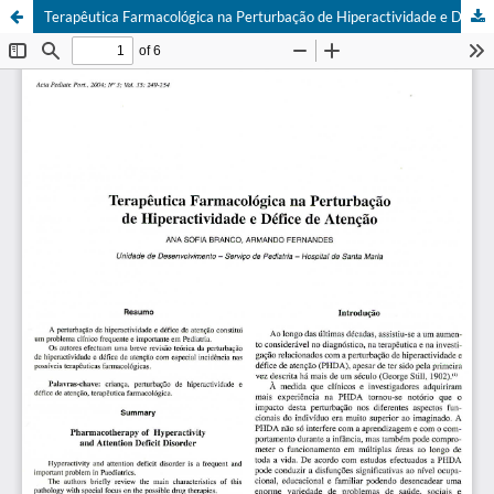
Terapêutica Farmacológica na Perturbação de Hiperactividade e Défice de Atenção