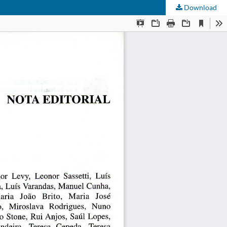
Download