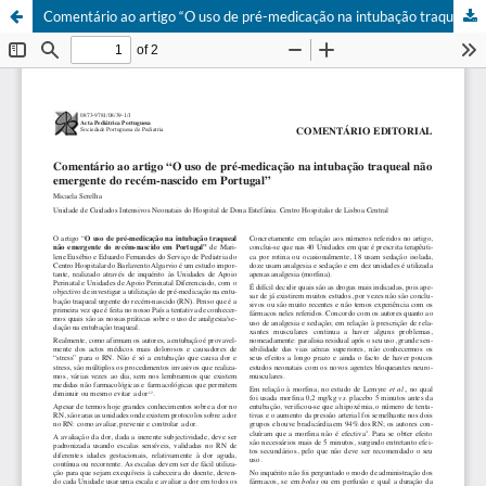
Comentário ao artigo “O uso de pré-medicação na intubação traqueal não emergente do recém-nascido em Portugal”