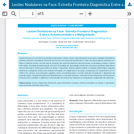
Lesões Nodulares na Face: Estreita Fronteira Diagnóstica Entre a Autoimunidade e a Malignidade